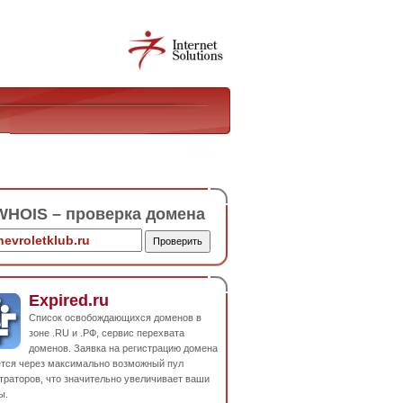
HOIS – проверка домена
Expired.ru
Список освобождающихся доменов в
зоне .RU и .РФ, сервис перехвата
доменов. Заявка на регистрацию домена
ется через максимально возможный пул
траторов, что значительно увеличивает ваши
ы.