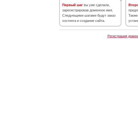
Первый шаг
вы уже сделали,
Втор
зарегистрировав доменное имя.
предл
Следующими шагами будут заказ
Также
хостинга и создание сайта.
устан
Регистрация домен