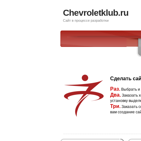
Chevroletklub.ru
Сайт в процессе разработки
Сделать сай
Раз.
Выбрать и
Два.
Заказать х
установку выдел
Три.
Заказать с
вам создание са