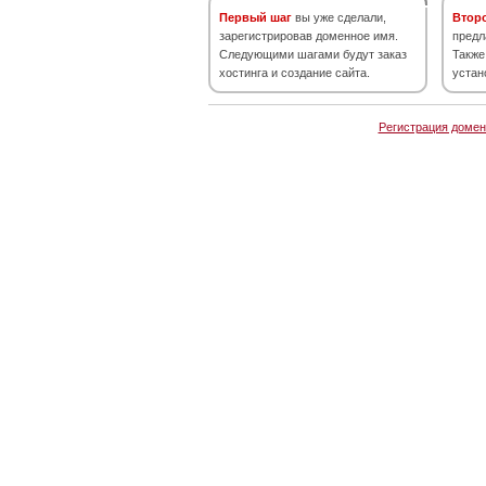
Первый шаг
вы уже сделали,
Втор
зарегистрировав доменное имя.
предл
Следующими шагами будут заказ
Также
хостинга и создание сайта.
устан
Регистрация домен