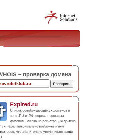
HOIS – проверка домена
Expired.ru
Список освобождающихся доменов в
зоне .RU и .РФ, сервис перехвата
доменов. Заявка на регистрацию домена
ется через максимально возможный пул
траторов, что значительно увеличивает ваши
ы.