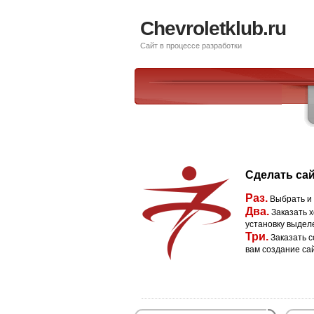
Chevroletklub.ru
Сайт в процессе разработки
Сделать сай
Раз.
Выбрать и
Два.
Заказать х
установку выдел
Три.
Заказать с
вам создание са