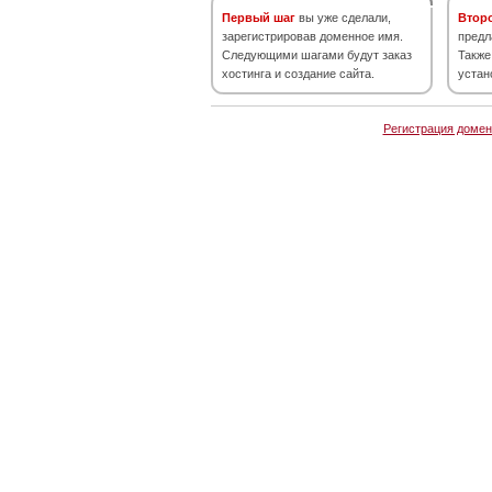
Первый шаг
вы уже сделали,
Втор
зарегистрировав доменное имя.
предл
Следующими шагами будут заказ
Также
хостинга и создание сайта.
устан
Регистрация домен