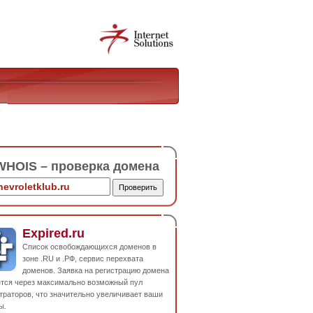
HOIS – проверка домена
Expired.ru
Список освобождающихся доменов в
зоне .RU и .РФ, сервис перехвата
доменов. Заявка на регистрацию домена
ется через максимально возможный пул
траторов, что значительно увеличивает ваши
ы.