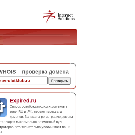
HOIS – проверка домена
Expired.ru
Список освобождающихся доменов в
зоне .RU и .РФ, сервис перехвата
доменов. Заявка на регистрацию домена
ется через максимально возможный пул
траторов, что значительно увеличивает ваши
ы.