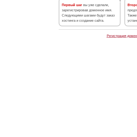
Первый шаг
вы уже сделали,
Втор
зарегистрировав доменное имя.
предл
Следующими шагами будут заказ
Также
хостинга и создание сайта.
устан
Регистрация домен