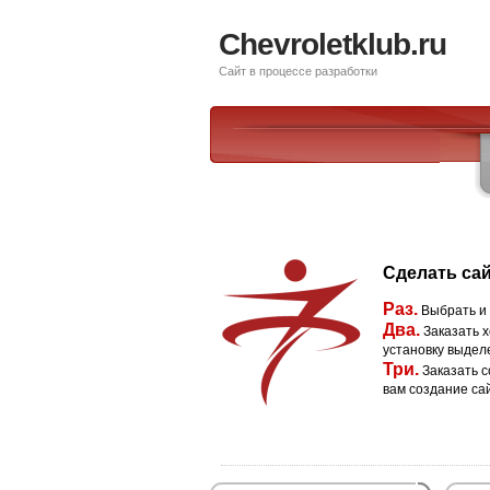
Chevroletklub.ru
Сайт в процессе разработки
Сделать сай
Раз.
Выбрать и
Два.
Заказать х
установку выдел
Три.
Заказать с
вам создание са