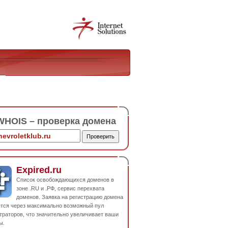
HOIS – проверка домена
Expired.ru
Список освобождающихся доменов в
зоне .RU и .РФ, сервис перехвата
доменов. Заявка на регистрацию домена
ется через максимально возможный пул
траторов, что значительно увеличивает ваши
ы.