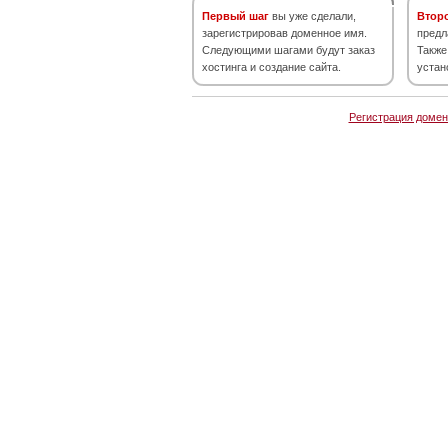
Первый шаг
вы уже сделали,
Втор
зарегистрировав доменное имя.
предл
Следующими шагами будут заказ
Также
хостинга и создание сайта.
устан
Регистрация домен