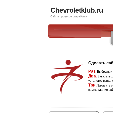
Chevroletklub.ru
Сайт в процессе разработки
Сделать сай
Раз.
Выбрать и
Два.
Заказать х
установку выдел
Три.
Заказать с
вам создание са