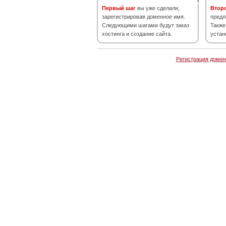
Первый шаг
вы уже сделали,
Втор
зарегистрировав доменное имя.
предл
Следующими шагами будут заказ
Также
хостинга и создание сайта.
устан
Регистрация домен