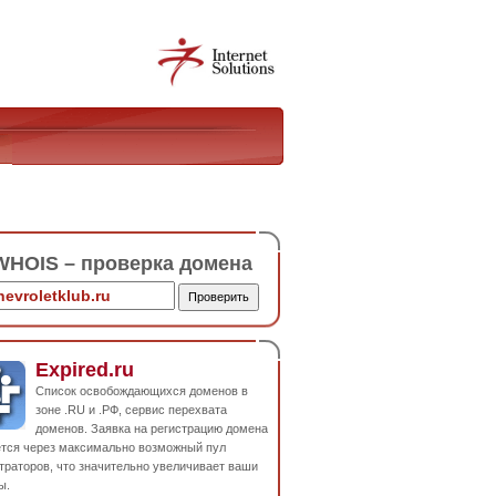
HOIS – проверка домена
Expired.ru
Список освобождающихся доменов в
зоне .RU и .РФ, сервис перехвата
доменов. Заявка на регистрацию домена
ется через максимально возможный пул
траторов, что значительно увеличивает ваши
ы.