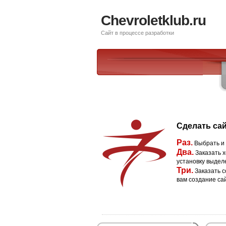
Chevroletklub.ru
Сайт в процессе разработки
Сделать сай
Раз.
Выбрать и
Два.
Заказать х
установку выдел
Три.
Заказать с
вам создание са